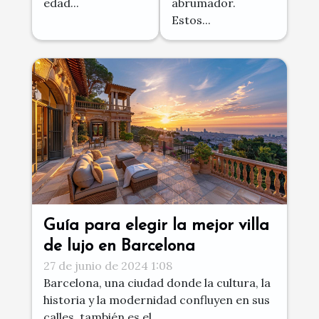
edad...
abrumador.
Estos...
Guía para elegir la mejor villa
de lujo en Barcelona
27 de junio de 2024 1:08
Barcelona, una ciudad donde la cultura, la
historia y la modernidad confluyen en sus
calles, también es el...